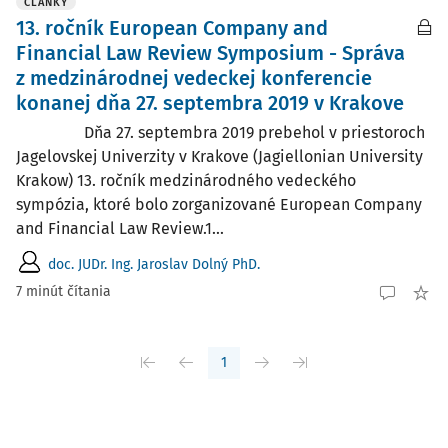
ČLÁNKY
13. ročník European Company and
Financial Law Review Symposium - Správa
z medzinárodnej vedeckej konferencie
konanej dňa 27. septembra 2019 v Krakove
Dňa 27. septembra 2019 prebehol v priestoroch
Jagelovskej Univerzity v Krakove (Jagiellonian University
Krakow) 13. ročník medzinárodného vedeckého
sympózia, ktoré bolo zorganizované European Company
and Financial Law Review.1...
doc. JUDr. Ing. Jaroslav Dolný PhD.
7 minút čítania
1