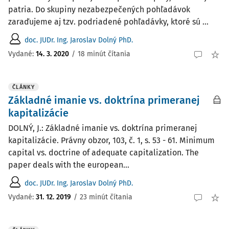
patria. Do skupiny nezabezpečených pohľadávok
zaraďujeme aj tzv. podriadené pohľadávky, ktoré sú ...
doc. JUDr. Ing. Jaroslav Dolný PhD.
Vydané:
14. 3. 2020
/
18 minút čítania
ČLÁNKY
Základné imanie vs. doktrína primeranej
kapitalizácie
DOLNÝ, J.: Základné imanie vs. doktrína primeranej
kapitalizácie. Právny obzor, 103, č. 1, s. 53 - 61. Minimum
capital vs. doctrine of adequate capitalization. The
paper deals with the european...
doc. JUDr. Ing. Jaroslav Dolný PhD.
Vydané:
31. 12. 2019
/
23 minút čítania