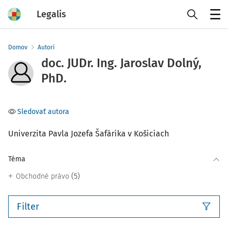
Legalis
Menu
Domov
Autori
doc. JUDr. Ing. Jaroslav Dolný,
PhD.
Sledovať autora
Univerzita Pavla Jozefa Šafárika v Košiciach
Téma
(5)
Obchodné právo
Filter