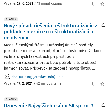
Vydané:
29. 6. 2021
/
13 minút čítania
ČLÁNKY
Nový spôsob riešenia reštrukturalizácie z
pohľadu smernice o reštrukturalizácii a
insolvencii
Medzi členskými štátmi Európskej únie sú rozdiely,
pokiaľ ide o rozsah konaní, ktoré sú dostupné dlžníkom
vo finančných ťažkostiach pri prístupe k
reštrukturalizácii, a preto bolo potrebné túto oblasť
harmonizovať. Príspevok sa zaoberá novoprijatou ...
doc. JUDr. Ing. Jaroslav Dolný PhD.
Vydané:
19. 2. 2021
/
42 minút čítania
ČLÁNKY
Uznesenie Najvyššieho súdu SR sp. zn. 3