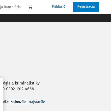
Prihlásiť
Registrácia
ja kancelária
lógie a kriminalistiky
0000-0002-1912-4666.
 podľa
:
Najnovšie
Najstaršie