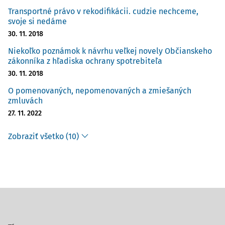
Transportné právo v rekodifikácii. cudzie nechceme,
svoje si nedáme
30. 11. 2018
Niekoľko poznámok k návrhu veľkej novely Občianskeho
zákonníka z hľadiska ochrany spotrebiteľa
30. 11. 2018
O pomenovaných, nepomenovaných a zmiešaných
zmluvách
27. 11. 2022
Zobraziť všetko (10)