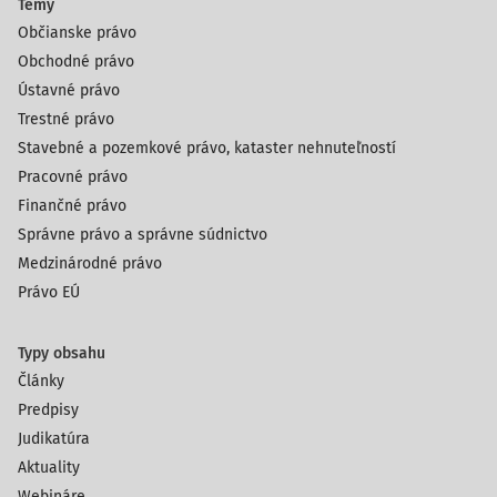
Témy
Občianske právo
Obchodné právo
Ústavné právo
Trestné právo
Stavebné a pozemkové právo, kataster nehnuteľností
Pracovné právo
Finančné právo
Správne právo a správne súdnictvo
Medzinárodné právo
Právo EÚ
Typy obsahu
Články
Predpisy
Judikatúra
Aktuality
Webináre