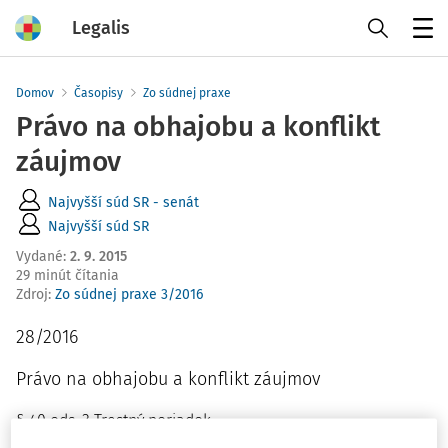
Legalis
Menu
Domov
Časopisy
Zo súdnej praxe
Právo na obhajobu a konflikt
záujmov
Najvyšší súd SR - senát
Najvyšší súd SR
Vydané
:
2. 9. 2015
29 minút čítania
Zdroj
:
Zo súdnej praxe 3/2016
28/2016
Právo na obhajobu a konflikt záujmov
§ 40 ods. 3 Trestný poriadok