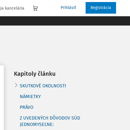
Prihlásiť
Registrácia
ja kancelária
Kapitoly článku
SKUTKOVÉ OKOLNOSTI
NÁMIETKY
PRÁVO
Z UVEDENÝCH DÔVODOV SÚD
JEDNOMYSEĽNE: