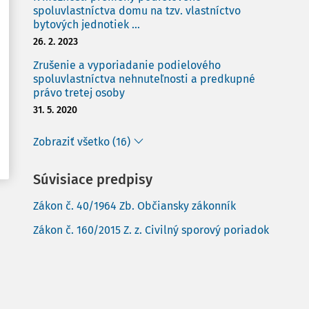
spoluvlastníctva domu na tzv. vlastníctvo
bytových jednotiek ...
26. 2. 2023
Zrušenie a vyporiadanie podielového
spoluvlastníctva nehnuteľnosti a predkupné
právo tretej osoby
31. 5. 2020
Zobraziť všetko (16)
Súvisiace predpisy
Zákon č. 40/1964 Zb. Občiansky zákonník
Zákon č. 160/2015 Z. z. Civilný sporový poriadok