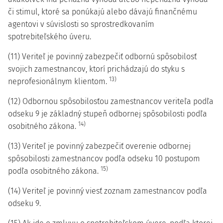
či stimul, ktoré sa ponúkajú alebo dávajú finančnému
agentovi v súvislosti so sprostredkovaním
spotrebiteľského úveru.
(11) Veriteľ je povinný zabezpečiť odbornú spôsobilosť
svojich zamestnancov, ktorí prichádzajú do styku s
13)
neprofesionálnym klientom.
(12) Odbornou spôsobilosťou zamestnancov veriteľa podľa
odseku 9 je základný stupeň odbornej spôsobilosti podľa
14)
osobitného zákona.
(13) Veriteľ je povinný zabezpečiť overenie odbornej
spôsobilosti zamestnancov podľa odseku 10 postupom
15)
podľa osobitného zákona.
(14) Veriteľ je povinný viesť zoznam zamestnancov podľa
odseku 9.