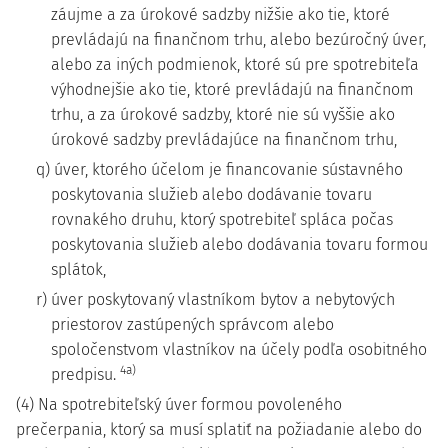
záujme a za úrokové sadzby nižšie ako tie, ktoré
prevládajú na finančnom trhu, alebo bezúročný úver,
alebo za iných podmienok, ktoré sú pre spotrebiteľa
výhodnejšie ako tie, ktoré prevládajú na finančnom
trhu, a za úrokové sadzby, ktoré nie sú vyššie ako
úrokové sadzby prevládajúce na finančnom trhu,
q) úver, ktorého účelom je financovanie sústavného
poskytovania služieb alebo dodávanie tovaru
rovnakého druhu, ktorý spotrebiteľ spláca počas
poskytovania služieb alebo dodávania tovaru formou
splátok,
r) úver poskytovaný vlastníkom bytov a nebytových
priestorov zastúpených správcom alebo
spoločenstvom vlastníkov na účely podľa osobitného
4a)
predpisu.
(4) Na spotrebiteľský úver formou povoleného
prečerpania, ktorý sa musí splatiť na požiadanie alebo do