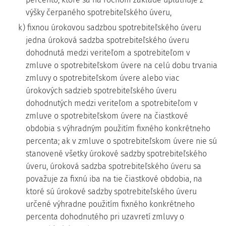
výšky čerpaného spotrebiteľského úveru,
k) fixnou úrokovou sadzbou spotrebiteľského úveru
jedna úroková sadzba spotrebiteľského úveru
dohodnutá medzi veriteľom a spotrebiteľom v
zmluve o spotrebiteľskom úvere na celú dobu trvania
zmluvy o spotrebiteľskom úvere alebo viac
úrokových sadzieb spotrebiteľského úveru
dohodnutých medzi veriteľom a spotrebiteľom v
zmluve o spotrebiteľskom úvere na čiastkové
obdobia s výhradným použitím fixného konkrétneho
percenta; ak v zmluve o spotrebiteľskom úvere nie sú
stanovené všetky úrokové sadzby spotrebiteľského
úveru, úroková sadzba spotrebiteľského úveru sa
považuje za fixnú iba na tie čiastkové obdobia, na
ktoré sú úrokové sadzby spotrebiteľského úveru
určené výhradne použitím fixného konkrétneho
percenta dohodnutého pri uzavretí zmluvy o