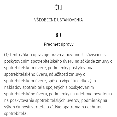
Čl.I
VŠEOBECNÉ USTANOVENIA
§ 1
Predmet úpravy
(1) Tento zákon upravuje práva a povinnosti súvisiace s
poskytovaním spotrebiteľského úveru na základe zmluvy o
spotrebiteľskom úvere, podmienky poskytovania
spotrebiteľského úveru, náležitosti zmluvy o
spotrebiteľskom úvere, spôsob výpočtu celkových
nákladov spotrebiteľa spojených s poskytovaním
spotrebiteľského úveru, podmienky na udelenie povolenia
na poskytovanie spotrebiteľských úverov, podmienky na
výkon činnosti veriteľa a ďalšie opatrenia na ochranu
spotrebiteľa.