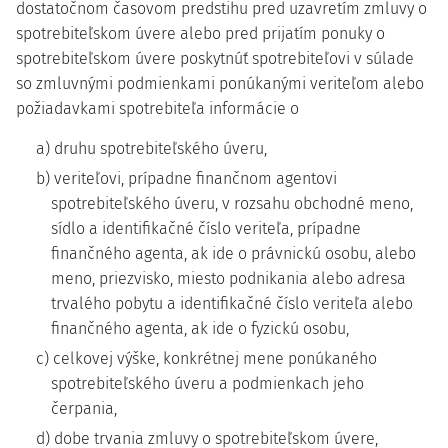
dostatočnom časovom predstihu pred uzavretím zmluvy o
spotrebiteľskom úvere alebo pred prijatím ponuky o
spotrebiteľskom úvere poskytnúť spotrebiteľovi v súlade
so zmluvnými podmienkami ponúkanými veriteľom alebo
požiadavkami spotrebiteľa informácie o
a) druhu spotrebiteľského úveru,
b) veriteľovi, prípadne finančnom agentovi
spotrebiteľského úveru, v rozsahu obchodné meno,
sídlo a identifikačné číslo veriteľa, prípadne
finančného agenta, ak ide o právnickú osobu, alebo
meno, priezvisko, miesto podnikania alebo adresa
trvalého pobytu a identifikačné číslo veriteľa alebo
finančného agenta, ak ide o fyzickú osobu,
c) celkovej výške, konkrétnej mene ponúkaného
spotrebiteľského úveru a podmienkach jeho
čerpania,
d) dobe trvania zmluvy o spotrebiteľskom úvere,