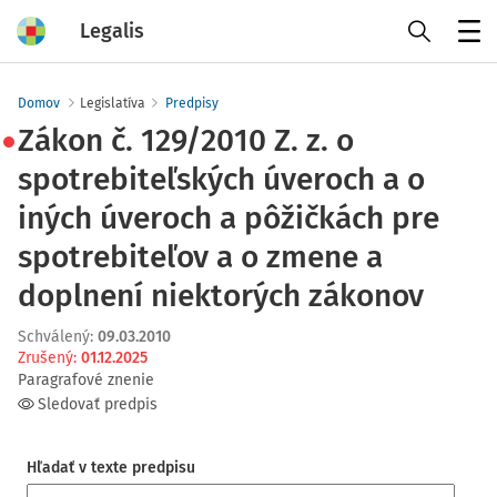
Legalis
Menu
Domov
Legislatíva
Predpisy
Zákon č. 129/2010 Z. z. o
spotrebiteľských úveroch a o
iných úveroch a pôžičkách pre
spotrebiteľov a o zmene a
doplnení niektorých zákonov
Schválený
:
09.03.2010
Zrušený
:
01.12.2025
Paragrafové znenie
Sledovať predpis
Hľadať v texte predpisu