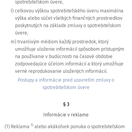
spotrebiteľskom úvere,
l) celkovou výškou spotrebiteľského úveru maximálna
výška alebo súčet všetkých finančných prostriedkov
poskytnutých na základe zmluvy o spotrebiteľskom
úvere,
m) trvanlivým médiom každý prostriedok, ktorý
umožňuje uloženie informácií spôsobom prístupným
na používanie v budúcnosti na časové obdobie
zodpovedajúce účelom informácií a ktorý umožňuje
verné reprodukovanie uložených informácií.
Postupy a informácie pred uzavretím zmluvy o
spotrebiteľskom úvere
§ 3
Informácie v reklame
7)
(1) Reklama
alebo akákoľvek ponuka o spotrebiteľskom