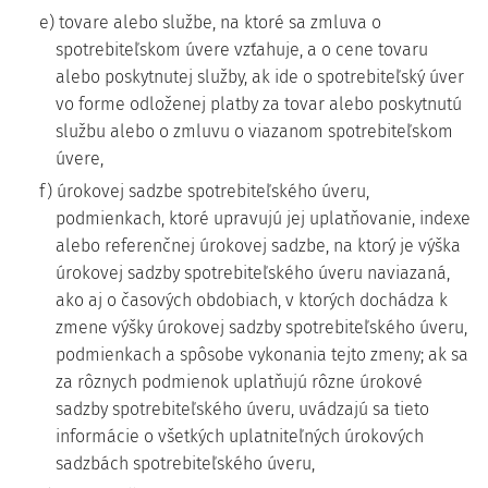
e) tovare alebo službe, na ktoré sa zmluva o
spotrebiteľskom úvere vzťahuje, a o cene tovaru
alebo poskytnutej služby, ak ide o spotrebiteľský úver
vo forme odloženej platby za tovar alebo poskytnutú
službu alebo o zmluvu o viazanom spotrebiteľskom
úvere,
f) úrokovej sadzbe spotrebiteľského úveru,
podmienkach, ktoré upravujú jej uplatňovanie, indexe
alebo referenčnej úrokovej sadzbe, na ktorý je výška
úrokovej sadzby spotrebiteľského úveru naviazaná,
ako aj o časových obdobiach, v ktorých dochádza k
zmene výšky úrokovej sadzby spotrebiteľského úveru,
podmienkach a spôsobe vykonania tejto zmeny; ak sa
za rôznych podmienok uplatňujú rôzne úrokové
sadzby spotrebiteľského úveru, uvádzajú sa tieto
informácie o všetkých uplatniteľných úrokových
sadzbách spotrebiteľského úveru,