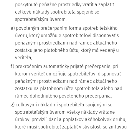
poskytnuté peňažné prostriedky vrátiť a zaplatiť
celkové náklady spotrebiteľa spojené so
spotrebiteľským úverom,
e) povoleným prečerpaním forma spotrebiteľského
úveru, ktorý umožňuje spotrebiteľovi disponovať s
peňažnými prostriedkami nad rámec aktuálneho
zostatku jeho platobného účtu, ktorý má vedený u
veriteľa,
f) prekročením automaticky prijaté prečerpanie, pri
ktorom veriteľ umožňuje spotrebiteľovi disponovať
peňažnými prostriedkami nad rámec aktuálneho
zostatku na platobnom účte spotrebiteľa alebo nad
rámec dohodnutého povoleného prečerpania,
g) celkovými nákladmi spotrebiteľa spojenými so
spotrebiteľským úverom všetky náklady vrátane
úrokov, provízií, daní a poplatkov akéhokoľvek druhu,
ktoré musí spotrebiteľ zaplatiť v súvislosti so zmluvou