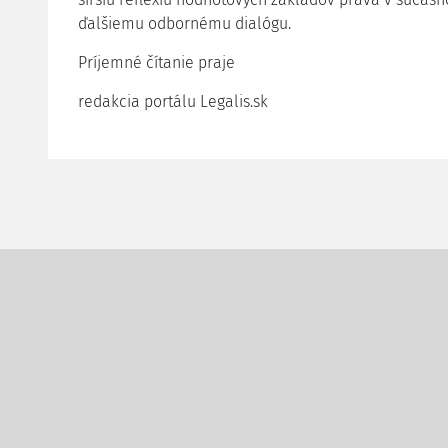
ďalšiemu odbornému dialógu.
Príjemné čítanie praje
redakcia portálu Legalis.sk