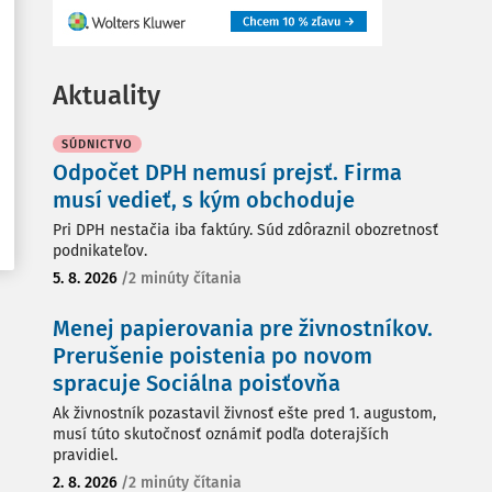
Aktuality
SÚDNICTVO
Odpočet DPH nemusí prejsť. Firma
musí vedieť, s kým obchoduje
Pri DPH nestačia iba faktúry. Súd zdôraznil obozretnosť
podnikateľov.
5. 8. 2026
/
2 minúty čítania
Menej papierovania pre živnostníkov.
Prerušenie poistenia po novom
spracuje Sociálna poisťovňa
Ak živnostník pozastavil živnosť ešte pred 1. augustom,
musí túto skutočnosť oznámiť podľa doterajších
pravidiel.
2. 8. 2026
/
2 minúty čítania