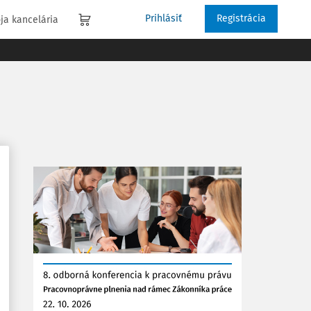
Prihlásiť
Registrácia
ja kancelária