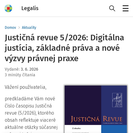
Legalis
Menu
Domov
Aktuality
Justičná revue 5/2026: Digitálna
justícia, základné práva a nové
výzvy právnej praxe
Vydané
:
3. 6. 2026
3 minúty čítania
Vážení používatelia,
predkladáme Vám nové
číslo časopisu Justičná
revue (5/2026), ktorého
obsah reflektuje viaceré
aktuálne otázky súčasnej