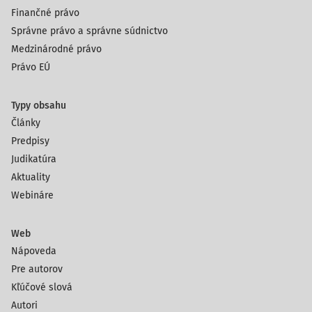
Finančné právo
Správne právo a správne súdnictvo
Medzinárodné právo
Právo EÚ
Typy obsahu
Články
Predpisy
Judikatúra
Aktuality
Webináre
Web
Nápoveda
Pre autorov
Kľúčové slová
Autori