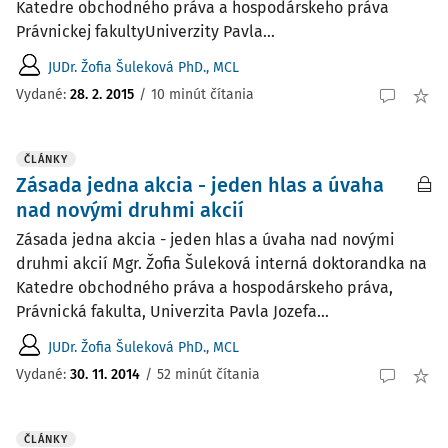
Katedre obchodného práva a hospodárskeho práva
Právnickej fakultyUniverzity Pavla...
JUDr. Žofia Šuleková PhD., MCL
Vydané:
28. 2. 2015
/
10 minút čítania
ČLÁNKY
Zásada jedna akcia - jeden hlas a úvaha
nad novými druhmi akcií
Zásada jedna akcia - jeden hlas a úvaha nad novými
druhmi akcií Mgr. Žofia Šuleková interná doktorandka na
Katedre obchodného práva a hospodárskeho práva,
Právnická fakulta, Univerzita Pavla Jozefa...
JUDr. Žofia Šuleková PhD., MCL
Vydané:
30. 11. 2014
/
52 minút čítania
ČLÁNKY