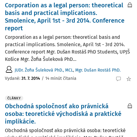
Corporation as a legal person: theoretical
basis and practical implications.
Smolenice, April 1st - 3rd 2014. Conference
report
Corporation as a legal person: theoretical basis and
practical implications. Smolenice, April 1st - 3rd 2014.
Conference report Mgr. Dušan Rostáš PhD Students, UPJŠ
Košice Mgr. Žofia Šuleková PhD...
JUDr. Žofia Šuleková PhD., MCL
,
Mgr. Dušan Rostáš PhD.
Vydané:
31. 7. 2014
/
14 minút čítania
ČLÁNKY
Obchodná spoločnosť ako právnická
osoba: teoretické východiská a praktické
implikácie.
Obchodná spoločnosť ako právnická osoba: teoretické