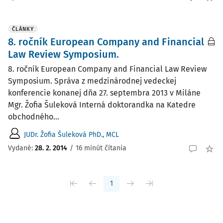
ČLÁNKY
8. ročník European Company and Financial
Law Review Symposium.
8. ročník European Company and Financial Law Review
Symposium. Správa z medzinárodnej vedeckej
konferencie konanej dňa 27. septembra 2013 v Miláne
Mgr. Žofia Šuleková Interná doktorandka na Katedre
obchodného...
JUDr. Žofia Šuleková PhD., MCL
Vydané:
28. 2. 2014
/
16 minút čítania
1