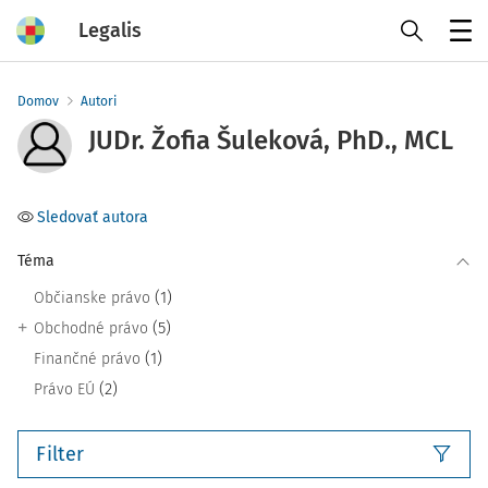
Legalis
Menu
Domov
Autori
JUDr. Žofia Šuleková, PhD., MCL
Sledovať autora
Téma
(1)
Občianske právo
(5)
Obchodné právo
(1)
Finančné právo
(2)
Právo EÚ
Filter