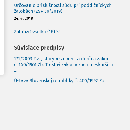
Určovanie príslušnosti súdu pri poddlžníckych
žalobách (ZSP 36/2019)
24. 4. 2018
Zobraziť všetko (16)
Súvisiace predpisy
171/2003 Z.z. , ktorým sa mení a dopĺňa zákon
č. 140/1961 Zb. Trestný zákon v znení neskorších
...
Ústava Slovenskej republiky č. 460/1992 Zb.