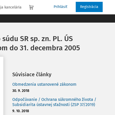
Prihlásiť
Registrácia
ja kancelária
súdu SR sp. zn. PL. ÚS
nom do 31. decembra 2005
Súvisiace články
Obmedzenia ustanovené zákonom
30. 9. 2018
Odpočúvanie / Ochrana súkromného života /
Subsidiarita ústavnej sťažnosti (ZSP 37/2019)
9. 10. 2018