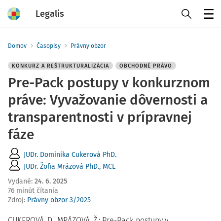
Legalis
Menu
Domov
Časopisy
Právny obzor
KONKURZ A REŠTRUKTURALIZÁCIA
OBCHODNÉ PRÁVO
Pre-Pack postupy v konkurznom
práve: Vyvažovanie dôvernosti a
transparentnosti v prípravnej
fáze
JUDr. Dominika Cukerová PhD.
JUDr. Žofia Mrázová PhD., MCL
Vydané
:
24. 6. 2025
76 minút čítania
Zdroj
:
Právny obzor 3/2025
CUKEROVÁ, D., MRÁZOVÁ, Ž.: Pre-Pack postupy v