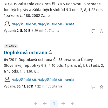
31/2015 Zaistenie cudzinca čl. 3 a 5 Dohovoru o ochrane
ľudských práv a základných slobôd § 3 ods. 2, 8, § 22 ods.
1 zákona č. 480/2002 Z.z. o...
Najvyšší súd SR
,
Najvyšší súd SR - senát
Vydané:
2. 5. 2013
/
29 minút čítania
ČLÁNKY
Doplnková ochrana
64/2011 Doplnková ochrana Čl. 53 prvá veta Ústavy
Slovenskej republiky § 8, § 10 ods. 1 písm. a), b), c) ods. 2,
§ 13 ods. 1, § 13a, §...
Najvyšší súd SR
,
Najvyšší súd SR - senát
Vydané:
30. 11. 2011
/
22 minút čítania
1