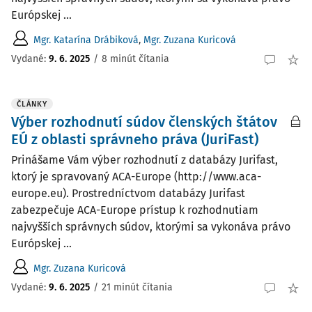
Európskej ...
Mgr. Katarína Drábiková
,
Mgr. Zuzana Kuricová
Vydané:
9. 6. 2025
/
8 minút čítania
ČLÁNKY
Výber rozhodnutí súdov členských štátov
EÚ z oblasti správneho práva (JuriFast)
Prinášame Vám výber rozhodnutí z databázy Jurifast,
ktorý je spravovaný ACA-Europe (http://www.aca-
europe.eu). Prostredníctvom databázy Jurifast
zabezpečuje ACA-Europe prístup k rozhodnutiam
najvyšších správnych súdov, ktorými sa vykonáva právo
Európskej ...
Mgr. Zuzana Kuricová
Vydané:
9. 6. 2025
/
21 minút čítania