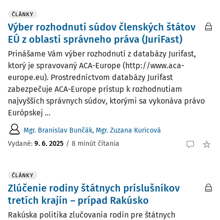
ČLÁNKY
Výber rozhodnutí súdov členských štátov
EÚ z oblasti správneho práva (JuriFast)
Prinášame Vám výber rozhodnutí z databázy Jurifast,
ktorý je spravovaný ACA-Europe (http://www.aca-
europe.eu). Prostredníctvom databázy Jurifast
zabezpečuje ACA-Europe prístup k rozhodnutiam
najvyšších správnych súdov, ktorými sa vykonáva právo
Európskej ...
Mgr. Branislav Bunčák
,
Mgr. Zuzana Kuricová
Vydané:
9. 6. 2025
/
8 minút čítania
ČLÁNKY
Zlúčenie rodiny štátnych príslušníkov
tretích krajín – prípad Rakúsko
Rakúska politika zlučovania rodín pre štátnych