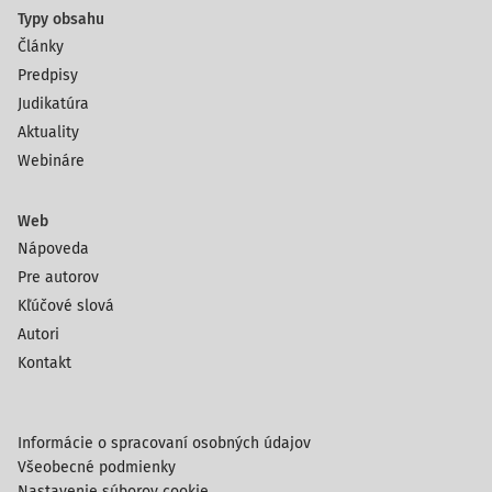
Typy obsahu
Články
Predpisy
Judikatúra
Aktuality
Webináre
Web
Nápoveda
Pre autorov
Kľúčové slová
Autori
Kontakt
Informácie o spracovaní osobných údajov
Všeobecné podmienky
Nastavenie súborov cookie