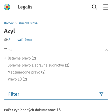
Legalis
Menu
Domov
Kľúčové slová
Azyl
Sledovať tému
Téma
(2)
Ústavné právo
(2)
Správne právo a správne súdnictvo
(2)
Medzinárodné právo
(2)
Právo EÚ
Filter
13
Počet vyhľadaných dokumentov: