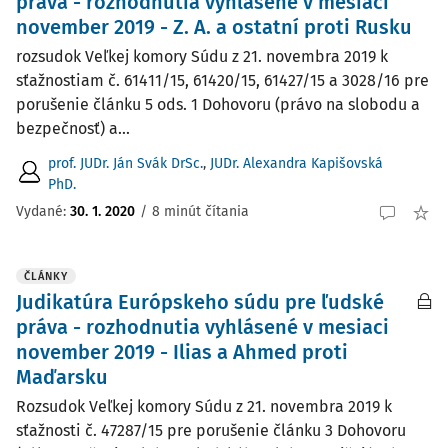
práva - rozhodnutia vyhlásené v mesiaci
november 2019 - Z. A. a ostatní proti Rusku
rozsudok Veľkej komory Súdu z 21. novembra 2019 k
sťažnostiam č. 61411/15, 61420/15, 61427/15 a 3028/16 pre
porušenie článku 5 ods. 1 Dohovoru (právo na slobodu a
bezpečnosť) a...
prof. JUDr. Ján Svák DrSc.
,
JUDr. Alexandra Kapišovská
PhD.
Vydané:
30. 1. 2020
/
8 minút čítania
ČLÁNKY
Judikatúra Európskeho súdu pre ľudské
práva - rozhodnutia vyhlásené v mesiaci
november 2019 - Ilias a Ahmed proti
Maďarsku
Rozsudok Veľkej komory Súdu z 21. novembra 2019 k
sťažnosti č. 47287/15 pre porušenie článku 3 Dohovoru