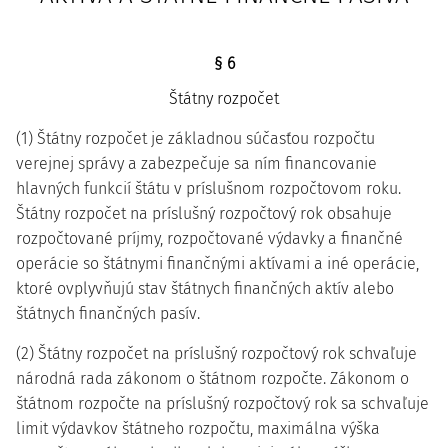
§ 6
Štátny rozpočet
(1) Štátny rozpočet je základnou súčasťou rozpočtu
verejnej správy a zabezpečuje sa ním financovanie
hlavných funkcií štátu v príslušnom rozpočtovom roku.
Štátny rozpočet na príslušný rozpočtový rok obsahuje
rozpočtované príjmy, rozpočtované výdavky a finančné
operácie so štátnymi finančnými aktívami a iné operácie,
ktoré ovplyvňujú stav štátnych finančných aktív alebo
štátnych finančných pasív.
(2) Štátny rozpočet na príslušný rozpočtový rok schvaľuje
národná rada zákonom o štátnom rozpočte. Zákonom o
štátnom rozpočte na príslušný rozpočtový rok sa schvaľuje
limit výdavkov štátneho rozpočtu, maximálna výška