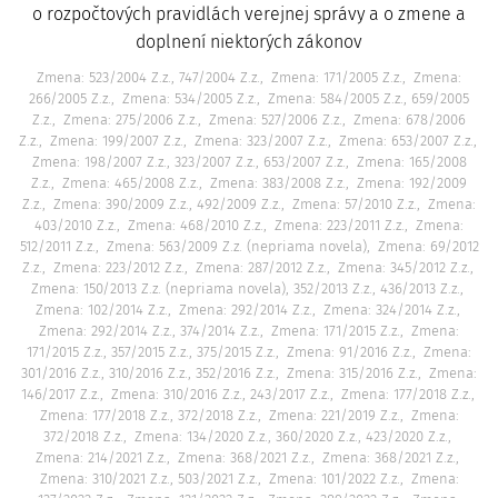
o rozpočtových pravidlách verejnej správy a o zmene a
doplnení niektorých zákonov
Zmena: 523/2004 Z.z., 747/2004 Z.z.
Zmena: 171/2005 Z.z.
Zmena:
266/2005 Z.z.
Zmena: 534/2005 Z.z.
Zmena: 584/2005 Z.z., 659/2005
Z.z.
Zmena: 275/2006 Z.z.
Zmena: 527/2006 Z.z.
Zmena: 678/2006
Z.z.
Zmena: 199/2007 Z.z.
Zmena: 323/2007 Z.z.
Zmena: 653/2007 Z.z.
Zmena: 198/2007 Z.z., 323/2007 Z.z., 653/2007 Z.z.
Zmena: 165/2008
Z.z.
Zmena: 465/2008 Z.z.
Zmena: 383/2008 Z.z.
Zmena: 192/2009
Z.z.
Zmena: 390/2009 Z.z., 492/2009 Z.z.
Zmena: 57/2010 Z.z.
Zmena:
403/2010 Z.z.
Zmena: 468/2010 Z.z.
Zmena: 223/2011 Z.z.
Zmena:
512/2011 Z.z.
Zmena: 563/2009 Z.z. (nepriama novela)
Zmena: 69/2012
Z.z.
Zmena: 223/2012 Z.z.
Zmena: 287/2012 Z.z.
Zmena: 345/2012 Z.z.
Zmena: 150/2013 Z.z. (nepriama novela), 352/2013 Z.z., 436/2013 Z.z.
Zmena: 102/2014 Z.z.
Zmena: 292/2014 Z.z.
Zmena: 324/2014 Z.z.
Zmena: 292/2014 Z.z., 374/2014 Z.z.
Zmena: 171/2015 Z.z.
Zmena:
171/2015 Z.z., 357/2015 Z.z., 375/2015 Z.z.
Zmena: 91/2016 Z.z.
Zmena:
301/2016 Z.z., 310/2016 Z.z., 352/2016 Z.z.
Zmena: 315/2016 Z.z.
Zmena:
146/2017 Z.z.
Zmena: 310/2016 Z.z., 243/2017 Z.z.
Zmena: 177/2018 Z.z.
Zmena: 177/2018 Z.z., 372/2018 Z.z.
Zmena: 221/2019 Z.z.
Zmena:
372/2018 Z.z.
Zmena: 134/2020 Z.z., 360/2020 Z.z., 423/2020 Z.z.
Zmena: 214/2021 Z.z.
Zmena: 368/2021 Z.z.
Zmena: 368/2021 Z.z.
Zmena: 310/2021 Z.z., 503/2021 Z.z.
Zmena: 101/2022 Z.z.
Zmena: