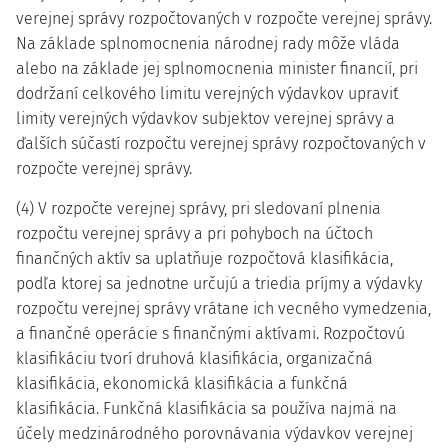
verejnej správy rozpočtovaných v rozpočte verejnej správy.
Na základe splnomocnenia národnej rady môže vláda
alebo na základe jej splnomocnenia minister financií, pri
dodržaní celkového limitu verejných výdavkov upraviť
limity verejných výdavkov subjektov verejnej správy a
ďalších súčastí rozpočtu verejnej správy rozpočtovaných v
rozpočte verejnej správy.
(4) V rozpočte verejnej správy, pri sledovaní plnenia
rozpočtu verejnej správy a pri pohyboch na účtoch
finančných aktív sa uplatňuje rozpočtová klasifikácia,
podľa ktorej sa jednotne určujú a triedia príjmy a výdavky
rozpočtu verejnej správy vrátane ich vecného vymedzenia,
a finančné operácie s finančnými aktívami. Rozpočtovú
klasifikáciu tvorí druhová klasifikácia, organizačná
klasifikácia, ekonomická klasifikácia a funkčná
klasifikácia. Funkčná klasifikácia sa používa najmä na
účely medzinárodného porovnávania výdavkov verejnej