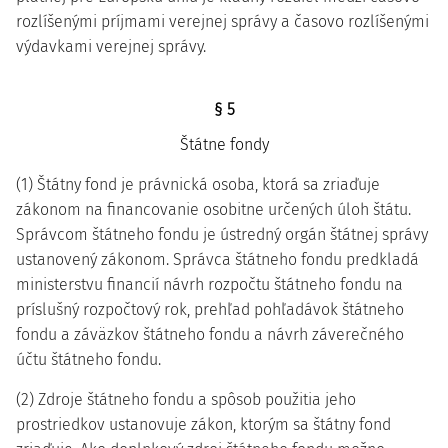
rozlíšenými príjmami verejnej správy a časovo rozlíšenými
výdavkami verejnej správy.
§ 5
Štátne fondy
(1) Štátny fond je právnická osoba, ktorá sa zriaďuje
zákonom na financovanie osobitne určených úloh štátu.
Správcom štátneho fondu je ústredný orgán štátnej správy
ustanovený zákonom. Správca štátneho fondu predkladá
ministerstvu financií návrh rozpočtu štátneho fondu na
príslušný rozpočtový rok, prehľad pohľadávok štátneho
fondu a záväzkov štátneho fondu a návrh záverečného
účtu štátneho fondu.
(2) Zdroje štátneho fondu a spôsob použitia jeho
prostriedkov ustanovuje zákon, ktorým sa štátny fond