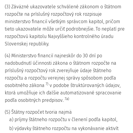
(3) Záväzné ukazovatele schválené zákonom o štátnom
rozpočte na príslušný rozpočtový rok rozpisuje
ministerstvo financií všetkým správcom kapitol, pričom
tieto ukazovatele môže určiť podrobnejšie. To neplatí pre
rozpočtovú kapitolu Najvyššieho kontrolného úradu
Slovenskej republiky.
(4) Ministerstvo financií najneskôr do 30 dní po
nadobudnutí účinnosti zákona o štátnom rozpočte na
príslušný rozpočtový rok zverejňuje údaje štátneho
rozpočtu a rozpočtu verejnej správy spôsobom podľa
7)
osobitného zákona
v podobe štruktúrovaných údajov,
ktorá umožňuje ich ďalšie automatizované spracovanie
7a)
podľa osobitných predpisov.
(5) Štátny rozpočet tvoria najmä
a) príjmy štátneho rozpočtu v členení podľa kapitol,
b) výdavky štátneho rozpočtu na vykonávanie aktivít