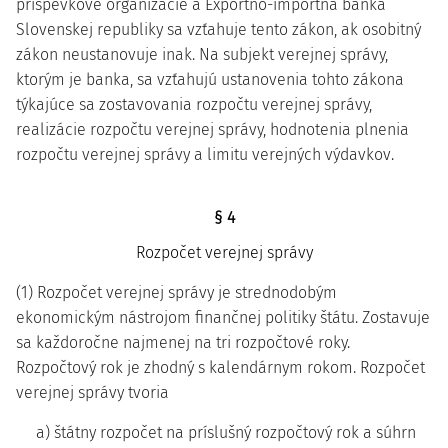
príspevkové organizácie a Exportno-importná banka
Slovenskej republiky sa vzťahuje tento zákon, ak osobitný
zákon neustanovuje inak. Na subjekt verejnej správy,
ktorým je banka, sa vzťahujú ustanovenia tohto zákona
týkajúce sa zostavovania rozpočtu verejnej správy,
realizácie rozpočtu verejnej správy, hodnotenia plnenia
rozpočtu verejnej správy a limitu verejných výdavkov.
§ 4
Rozpočet verejnej správy
(1) Rozpočet verejnej správy je strednodobým
ekonomickým nástrojom finančnej politiky štátu. Zostavuje
sa každoročne najmenej na tri rozpočtové roky.
Rozpočtový rok je zhodný s kalendárnym rokom. Rozpočet
verejnej správy tvoria
a) štátny rozpočet na príslušný rozpočtový rok a súhrn