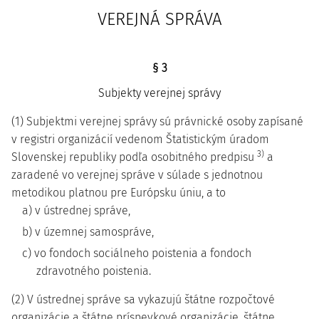
VEREJNÁ SPRÁVA
§ 3
Subjekty verejnej správy
(1) Subjektmi verejnej správy sú právnické osoby zapísané
v registri organizácií vedenom Štatistickým úradom
3)
Slovenskej republiky podľa osobitného predpisu
a
zaradené vo verejnej správe v súlade s jednotnou
metodikou platnou pre Európsku úniu, a to
a) v ústrednej správe,
b) v územnej samospráve,
c) vo fondoch sociálneho poistenia a fondoch
zdravotného poistenia.
(2) V ústrednej správe sa vykazujú štátne rozpočtové
organizácie a štátne príspevkové organizácie, štátne