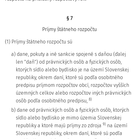
§ 7
Príjmy štátneho rozpočtu
(1) Príjmy štátneho rozpočtu sú
a) dane, pokuty a iné sankcie spojené s daňou (ďalej
len "daň") od právnických osôb a fyzických osôb,
ktorých sídlo alebo bydlisko je na území Slovenskej
republiky, okrem daní, ktoré sú podľa osobitného
predpisu príjmom rozpočtov obcí, rozpočtov vyšších
územných celkov alebo rozpočtov iných právnických
8)
osôb podľa osobitného predpisu,
b) dane od právnických osôb a fyzických osôb, ktorých
sídlo alebo bydlisko je mimo územia Slovenskej
9)
republiky a ktoré majú príjmy zo zdroja
na území
Slovenskej republiky, okrem daní, ktoré sú podľa