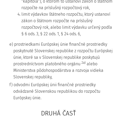
"kapitola"), o ktorom to ustanoví zákon o štátnom
rozpočte na príslušný rozpočtový rok,
4. limit výdavkov štátneho rozpočtu, ktorý ustanoví
zákon o štátnom rozpočte na príslušný
rozpočtový rok, alebo limit výdavku určený podľa
§ 6 ods. 3, § 22 ods. 1, § 24 ods. 6,
e) prostriedkami Európskej únie finančné prostriedky
poskytnuté Slovenskej republike z rozpočtu Európskej
únie, ktoré sa v Slovenskej republike poskytujú
2a)
prostredníctvom platobného orgánu
alebo
Ministerstva pôdohospodárstva a rozvoja vidieka
Slovenskej republiky,
f) odvodmi Európskej únii finančné prostriedky
odvádzané Slovenskou republikou do rozpočtu
Európskej únie.
DRUHÁ ČASŤ