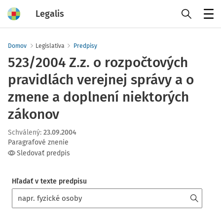
Legalis
Menu
Domov
Legislatíva
Predpisy
523/2004 Z.z. o rozpočtových
pravidlách verejnej správy a o
zmene a doplnení niektorých
zákonov
Schválený
:
23.09.2004
Paragrafové znenie
Sledovať predpis
Hľadať v texte predpisu