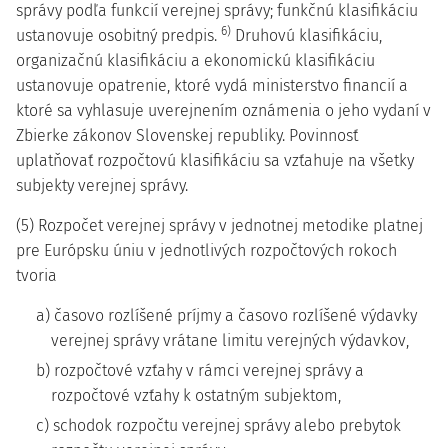
správy podľa funkcií verejnej správy; funkčnú klasifikáciu
6)
ustanovuje osobitný predpis.
Druhovú klasifikáciu,
organizačnú klasifikáciu a ekonomickú klasifikáciu
ustanovuje opatrenie, ktoré vydá ministerstvo financií a
ktoré sa vyhlasuje uverejnením oznámenia o jeho vydaní v
Zbierke zákonov Slovenskej republiky. Povinnosť
uplatňovať rozpočtovú klasifikáciu sa vzťahuje na všetky
subjekty verejnej správy.
(5) Rozpočet verejnej správy v jednotnej metodike platnej
pre Európsku úniu v jednotlivých rozpočtových rokoch
tvoria
a) časovo rozlíšené príjmy a časovo rozlíšené výdavky
verejnej správy vrátane limitu verejných výdavkov,
b) rozpočtové vzťahy v rámci verejnej správy a
rozpočtové vzťahy k ostatným subjektom,
c) schodok rozpočtu verejnej správy alebo prebytok