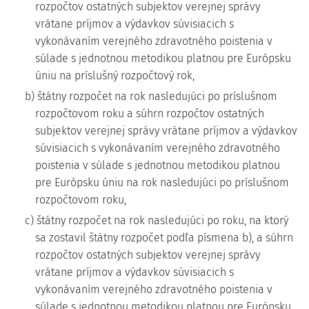
rozpočtov ostatných subjektov verejnej správy
vrátane príjmov a výdavkov súvisiacich s
vykonávaním verejného zdravotného poistenia v
súlade s jednotnou metodikou platnou pre Európsku
úniu na príslušný rozpočtový rok,
b) štátny rozpočet na rok nasledujúci po príslušnom
rozpočtovom roku a súhrn rozpočtov ostatných
subjektov verejnej správy vrátane príjmov a výdavkov
súvisiacich s vykonávaním verejného zdravotného
poistenia v súlade s jednotnou metodikou platnou
pre Európsku úniu na rok nasledujúci po príslušnom
rozpočtovom roku,
c) štátny rozpočet na rok nasledujúci po roku, na ktorý
sa zostavil štátny rozpočet podľa písmena b), a súhrn
rozpočtov ostatných subjektov verejnej správy
vrátane príjmov a výdavkov súvisiacich s
vykonávaním verejného zdravotného poistenia v
súlade s jednotnou metodikou platnou pre Európsku