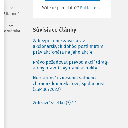
Máte už predplatné?
Prihláste sa
.
Stiahnuť
Súvisiace články
Poznámka
Zabezpečenie záväzkov z
akcionárskych dohôd postihnutím
práv akcionára na jeho akcie
Právo požadovať prevod akcií (drag-
along právo) - vybrané aspekty
Neplatnosť uznesenia valného
zhromaždenia akciovej spoločnosti
(ZSP 30/2022)
Zobraziť všetko (7)