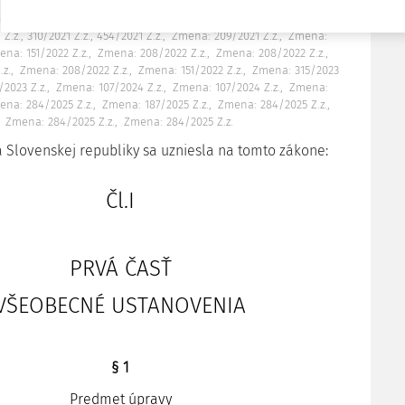
2019 Z.z.
Zmena: 340/2020 Z.z.
Zmena: 423/2020 Z.z.
Zmena:
ena: 312/2020 Z.z.
Zmena: 209/2021 Z.z.
Zmena: 454/2021 Z.z.
.z., 310/2021 Z.z., 454/2021 Z.z.
Zmena: 209/2021 Z.z.
Zmena:
na: 151/2022 Z.z.
Zmena: 208/2022 Z.z.
Zmena: 208/2022 Z.z.
.z.
Zmena: 208/2022 Z.z.
Zmena: 151/2022 Z.z.
Zmena: 315/2023
2023 Z.z.
Zmena: 107/2024 Z.z.
Zmena: 107/2024 Z.z.
Zmena:
ena: 284/2025 Z.z.
Zmena: 187/2025 Z.z.
Zmena: 284/2025 Z.z.
Zmena: 284/2025 Z.z.
Zmena: 284/2025 Z.z.
 Slovenskej republiky sa uzniesla na tomto zákone:
Čl.I
PRVÁ ČASŤ
VŠEOBECNÉ USTANOVENIA
§ 1
Predmet úpravy