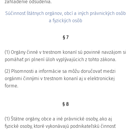
zahladenie odsúdenia.
Súčinnosť štátnych orgánov, obcí a iných právnických osôb
a fyzických osôb
§ 7
(1) Orgány činné v trestnom konaní sú povinné navzájom si
pomáhať pri plnení úloh vyplývajúcich z tohto zákona.
(2) Písomnosti a informácie sa môžu doručovať medzi
orgánmi činnými v trestnom konaní aj v elektronickej
forme.
§ 8
(1) Štátne orgány, obce a iné právnické osoby, ako aj
fyzické osoby, ktoré vykonávajú podnikateľskú činnosť