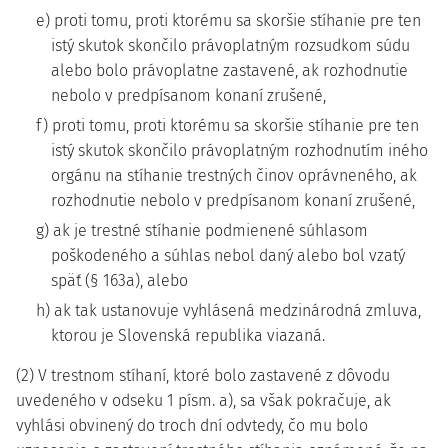
e) proti tomu, proti ktorému sa skoršie stíhanie pre ten
istý skutok skončilo právoplatným rozsudkom súdu
alebo bolo právoplatne zastavené, ak rozhodnutie
nebolo v predpísanom konaní zrušené,
f) proti tomu, proti ktorému sa skoršie stíhanie pre ten
istý skutok skončilo právoplatným rozhodnutím iného
orgánu na stíhanie trestných činov oprávneného, ak
rozhodnutie nebolo v predpísanom konaní zrušené,
g) ak je trestné stíhanie podmienené súhlasom
poškodeného a súhlas nebol daný alebo bol vzatý
späť (§ 163a), alebo
h) ak tak ustanovuje vyhlásená medzinárodná zmluva,
ktorou je Slovenská republika viazaná.
(2) V trestnom stíhaní, ktoré bolo zastavené z dôvodu
uvedeného v odseku 1 písm. a), sa však pokračuje, ak
vyhlási obvinený do troch dní odvtedy, čo mu bolo