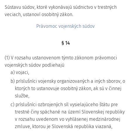
Sústavu súdov, ktoré vykonávajú súdnictvo v trestných
veciach, ustanoví osobitný zákon.
Právomoc vojenských súdov
§ 14
(1) V rozsahu ustanovenom týmto zákonom právomoci
vojenských súdov podliehajú
a) vojaci,
b) príslušníci vojensky organizovaných a iných sborov, o
ktorých to ustanovuje osobitný zákon, ak sú v činnej
službe,
c) príslušníci ozbrojených síl vysielajúceho štátu pre
trestné činy spáchané na území Slovenskej republiky
v rozsahu uvedenom vo vyhlásenej medzinárodnej
zmluve, ktorou je Slovenská republika viazaná,