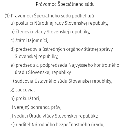
Právomoc Špeciálneho súdu
(1) Právomoci Špeciálneho súdu podliehajú
a) poslanci Národnej rady Slovenskej republiky,
b) členovia vlády Slovenskej republiky,
c) štátni tajomníci,
d) predsedovia ústredných orgánov štátnej správy
Slovenskej republiky,
e) predseda a podpredseda Najvyššieho kontrolného
úradu Slovenskej republiky,
f) sudcovia Ústavného súdu Slovenskej republiky,
g) sudcovia,
h) prokurátori,
i) verejný ochranca práv,
j) vedúci Úradu vlády Slovenskej republiky,
k) riaditeľ Národného bezpečnostného úradu,