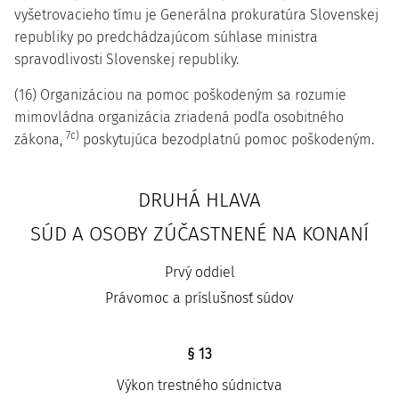
vyšetrovacieho tímu je Generálna prokuratúra Slovenskej
republiky po predchádzajúcom súhlase ministra
spravodlivosti Slovenskej republiky.
(16) Organizáciou na pomoc poškodeným sa rozumie
mimovládna organizácia zriadená podľa osobitného
7c)
zákona,
poskytujúca bezodplatnú pomoc poškodeným.
DRUHÁ HLAVA
SÚD A OSOBY ZÚČASTNENÉ NA KONANÍ
Prvý oddiel
Právomoc a príslušnosť súdov
§ 13
Výkon trestného súdnictva