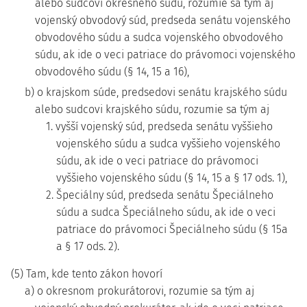
alebo sudcovi okresného súdu, rozumie sa tým aj
vojenský obvodový súd, predseda senátu vojenského
obvodového súdu a sudca vojenského obvodového
súdu, ak ide o veci patriace do právomoci vojenského
obvodového súdu (§ 14, 15 a 16),
b) o krajskom súde, predsedovi senátu krajského súdu
alebo sudcovi krajského súdu, rozumie sa tým aj
1. vyšší vojenský súd, predseda senátu vyššieho
vojenského súdu a sudca vyššieho vojenského
súdu, ak ide o veci patriace do právomoci
vyššieho vojenského súdu (§ 14, 15 a § 17 ods. 1),
2. Špeciálny súd, predseda senátu Špeciálneho
súdu a sudca Špeciálneho súdu, ak ide o veci
patriace do právomoci Špeciálneho súdu (§ 15a
a § 17 ods. 2).
(5) Tam, kde tento zákon hovorí
a) o okresnom prokurátorovi, rozumie sa tým aj