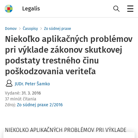
Legalis
Menu
Domov
Časopisy
Zo súdnej praxe
Niekoľko aplikačných problémov
pri výklade zákonov skutkovej
podstaty trestného činu
poškodzovania veriteľa
JUDr. Peter Šamko
Vydané
:
31. 3. 2016
37 minút čítania
Zdroj
:
Zo súdnej praxe 2/2016
NIEKOLKO APLIKAČNÝCH PROBLÉMOV PRI VÝKLADE