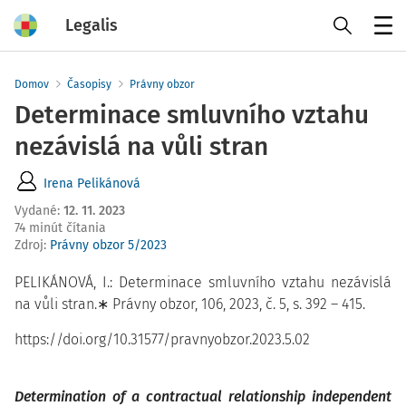
Legalis
Menu
Domov
Časopisy
Právny obzor
Determinace smluvního vztahu
nezávislá na vůli stran
Irena Pelikánová
Vydané
:
12. 11. 2023
74 minút čítania
Zdroj
:
Právny obzor 5/2023
PELIKÁNOVÁ, I.: Determinace smluvního vztahu nezávislá
na vůli stran.∗ Právny obzor, 106, 2023, č. 5, s. 392 – 415.
https://doi.org/10.31577/pravnyobzor.2023.5.02
Determination of a contractual relationship independent