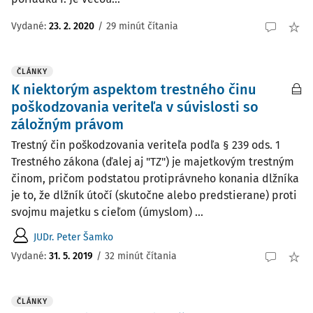
Vydané:
23. 2. 2020
/
29 minút čítania
ČLÁNKY
K niektorým aspektom trestného činu
poškodzovania veriteľa v súvislosti so
záložným právom
Trestný čin poškodzovania veriteľa podľa § 239 ods. 1
Trestného zákona (ďalej aj "TZ") je majetkovým trestným
činom, pričom podstatou protiprávneho konania dlžníka
je to, že dlžník útočí (skutočne alebo predstierane) proti
svojmu majetku s cieľom (úmyslom) ...
JUDr. Peter Šamko
Vydané:
31. 5. 2019
/
32 minút čítania
ČLÁNKY