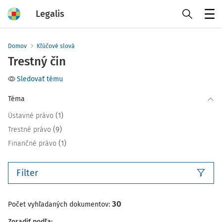
Legalis
Menu
Domov
Kľúčové slová
Trestný čin
Sledovať tému
Téma
(1)
Ústavné právo
(9)
Trestné právo
(1)
Finančné právo
Filter
30
Počet vyhľadaných dokumentov:
Zoradiť podľa
: