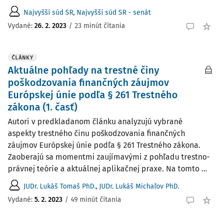
Najvyšší súd SR
,
Najvyšší súd SR - senát
Vydané:
26. 2. 2023
/
23 minút čítania
ČLÁNKY
Aktuálne pohľady na trestné činy
poškodzovania finančných záujmov
Európskej únie podľa § 261 Trestného
zákona (1. časť)
Autori v predkladanom článku analyzujú vybrané
aspekty trestného činu poškodzovania finančných
záujmov Európskej únie podľa § 261 Trestného zákona.
Zaoberajú sa momentmi zaujímavými z pohľadu trestno-
právnej teórie a aktuálnej aplikačnej praxe. Na tomto ...
JUDr. Lukáš Tomaš PhD.
,
JUDr. Lukáš Michaľov PhD.
Vydané:
5. 2. 2023
/
49 minút čítania