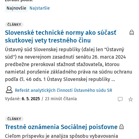
Najnovšie
Najstaršie
ČLÁNKY
Slovenské technické normy ako súčasť
skutkovej vety trestného činu
Ústavný súd Slovenskej republiky (ďalej len "Ústavný
súd") na neverejnom zasadnutí senátu 26. marca 2024
predbežne prerokoval sťažnosť sťažovateľa, ktorou
namietal porušenie základného práva na súdnu ochranu
podľa čl. 46 ods. 1 Ústavy Slovenskej republiky ...
Referát analytických činností Ústavného súdu SR
Vydané:
6. 5. 2025
/
23 minút čítania
ČLÁNKY
Trestné oznámenia Sociálnej poisťovne
Cieľom príspevku je analýza spôsobu vybavovania