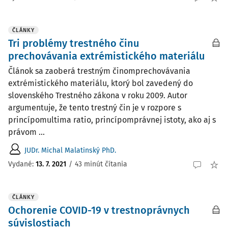
ČLÁNKY
Tri problémy trestného činu
prechovávania extrémistického materiálu
Článok sa zaoberá trestným činomprechovávania
extrémistického materiálu, ktorý bol zavedený do
slovenského Trestného zákona v roku 2009. Autor
argumentuje, že tento trestný čin je v rozpore s
princípomultima ratio, princípomprávnej istoty, ako aj s
právom ...
JUDr. Michal Malatinský PhD.
Vydané:
13. 7. 2021
/
43 minút čítania
ČLÁNKY
Ochorenie COVID-19 v trestnoprávnych
súvislostiach