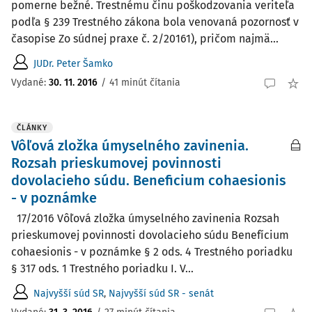
pomerne bežné. Trestnému činu poškodzovania veriteľa
podľa § 239 Trestného zákona bola venovaná pozornosť v
časopise Zo súdnej praxe č. 2/20161), pričom najmä...
JUDr. Peter Šamko
Vydané:
30. 11. 2016
/
41 minút čítania
ČLÁNKY
Vôľová zložka úmyselného zavinenia.
Rozsah prieskumovej povinnosti
dovolacieho súdu. Beneficium cohaesionis
- v poznámke
17/2016 Vôľová zložka úmyselného zavinenia Rozsah
prieskumovej povinnosti dovolacieho súdu Benefícium
cohaesionis - v poznámke § 2 ods. 4 Trestného poriadku
§ 317 ods. 1 Trestného poriadku I. V...
Najvyšší súd SR
,
Najvyšší súd SR - senát