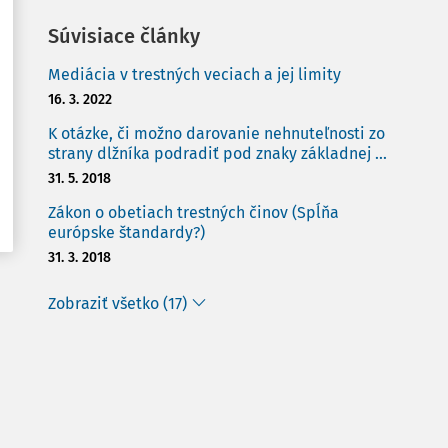
Súvisiace články
Mediácia v trestných veciach a jej limity
16. 3. 2022
K otázke, či možno darovanie nehnuteľnosti zo
strany dlžníka podradiť pod znaky základnej ...
31. 5. 2018
Zákon o obetiach trestných činov (Spĺňa
európske štandardy?)
31. 3. 2018
Zobraziť všetko (17)