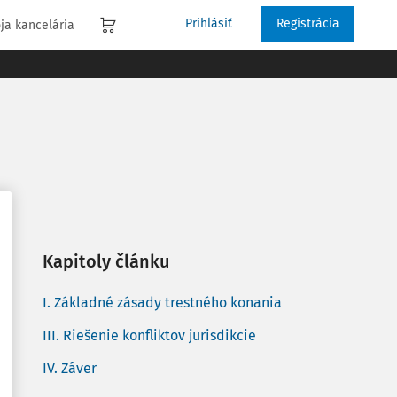
Prihlásiť
Registrácia
ja kancelária
Kapitoly článku
I. Základné zásady trestného konania
III. Riešenie konfliktov jurisdikcie
IV. Záver