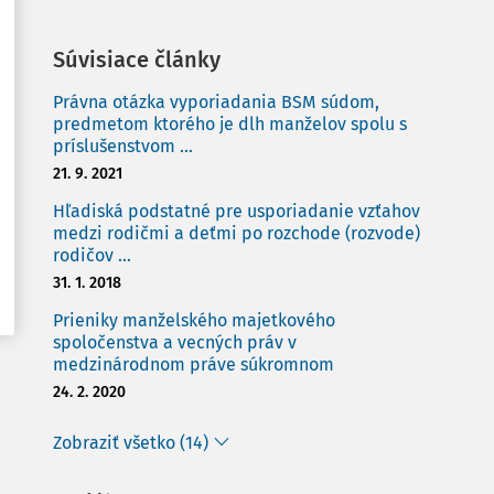
Súvisiace články
Právna otázka vyporiadania BSM súdom,
predmetom ktorého je dlh manželov spolu s
príslušenstvom ...
21. 9. 2021
Hľadiská podstatné pre usporiadanie vzťahov
medzi rodičmi a deťmi po rozchode (rozvode)
rodičov ...
31. 1. 2018
Prieniky manželského majetkového
spoločenstva a vecných práv v
medzinárodnom práve súkromnom
24. 2. 2020
Zobraziť všetko (14)