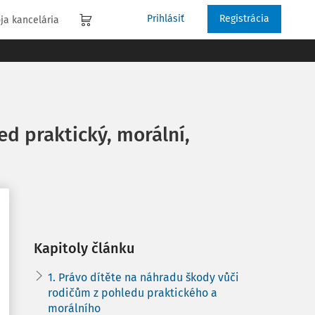
Prihlásiť
Registrácia
ja kancelária
led praktický, morální,
Kapitoly článku
1. Právo dítěte na náhradu škody vůči
rodičům z pohledu praktického a
morálního