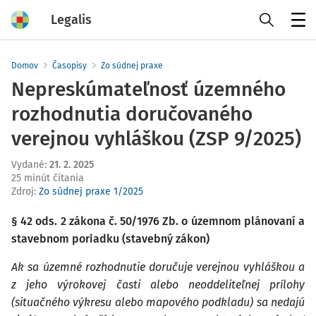
Legalis
Menu
Domov
Časopisy
Zo súdnej praxe
Nepreskúmateľnosť územného
rozhodnutia doručovaného
verejnou vyhláškou (ZSP 9/2025)
Vydané
:
21. 2. 2025
25 minút čítania
Zdroj
:
Zo súdnej praxe 1/2025
§ 42 ods. 2 zákona č. 50/1976 Zb. o územnom plánovaní a
stavebnom poriadku (stavebný zákon)
Ak sa územné rozhodnutie doručuje verejnou vyhláškou a
z jeho výrokovej časti alebo neoddeliteľnej prílohy
(situačného výkresu alebo mapového podkladu) sa nedajú