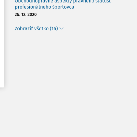
Obchodnoprávne aspekty právneho statusu
profesionálneho športovca
26. 12. 2020
Zobraziť všetko (16)