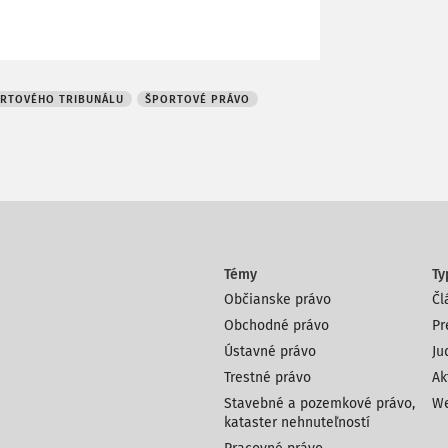
ORTOVÉHO TRIBUNÁLU
ŠPORTOVÉ PRÁVO
Témy
Ty
Občianske právo
Čl
Obchodné právo
Pr
Ústavné právo
Ju
Trestné právo
Ak
Stavebné a pozemkové právo,
We
kataster nehnuteľností