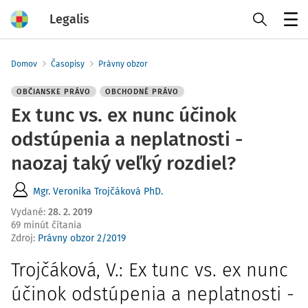
Legalis
Menu
Domov
Časopisy
Právny obzor
OBČIANSKE PRÁVO
OBCHODNÉ PRÁVO
Ex tunc vs. ex nunc účinok
odstúpenia a neplatnosti -
naozaj taký veľký rozdiel?
Mgr. Veronika Trojčáková PhD.
Vydané
:
28. 2. 2019
69 minút čítania
Zdroj
:
Právny obzor 2/2019
Trojčáková, V.:
Ex tunc
vs.
ex nunc
účinok odstúpenia a neplatnosti -