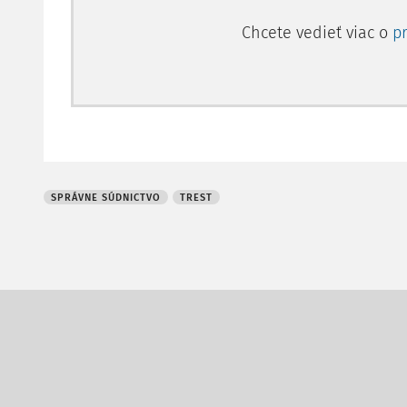
Chcete vedieť viac o
p
SPRÁVNE SÚDNICTVO
TREST