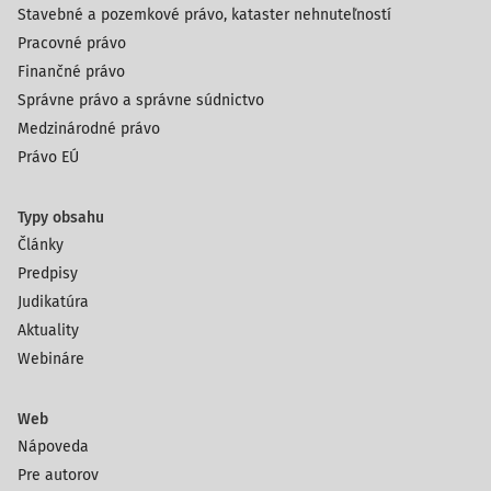
Stavebné a pozemkové právo, kataster nehnuteľností
Pracovné právo
Finančné právo
Správne právo a správne súdnictvo
Medzinárodné právo
Právo EÚ
Typy obsahu
Články
Predpisy
Judikatúra
Aktuality
Webináre
Web
Nápoveda
Pre autorov