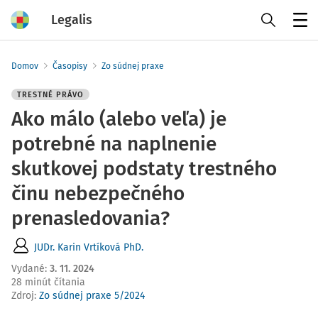
Legalis
Menu
Domov
Časopisy
Zo súdnej praxe
TRESTNÉ PRÁVO
Ako málo (alebo veľa) je
potrebné na naplnenie
skutkovej podstaty trestného
činu nebezpečného
prenasledovania?
JUDr. Karin Vrtíková PhD.
Vydané
:
3. 11. 2024
28 minút čítania
Zdroj
:
Zo súdnej praxe 5/2024