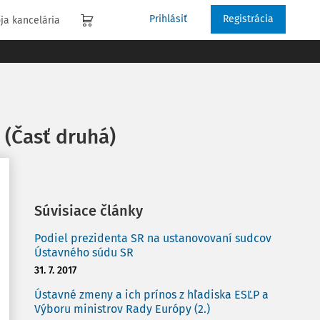
Prihlásiť
Registrácia
ja kancelária
 (Časť druhá)
Súvisiace články
Podiel prezidenta SR na ustanovovaní sudcov
Ústavného súdu SR
31. 7. 2017
Ústavné zmeny a ich prínos z hľadiska ESĽP a
Výboru ministrov Rady Európy (2.)