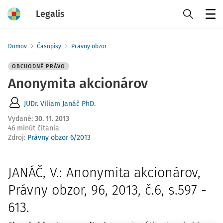
Legalis
Menu
Domov
Časopisy
Právny obzor
OBCHODNÉ PRÁVO
Anonymita akcionárov
JUDr. Viliam Janáč PhD.
Vydané
:
30. 11. 2013
46 minút čítania
Zdroj
:
Právny obzor 6/2013
JANÁČ, V.: Anonymita akcionárov,
Právny obzor, 96, 2013, č.6, s.597 -
613.