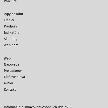
Právo EÚ
Typy obsahu
Články
Predpisy
Judikatúra
Aktuality
Webináre
Web
Nápoveda
Pre autorov
Kľúčové slová
Autori
Kontakt
Informácie o spracovaní osobných údajov