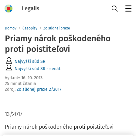
Legalis
Menu
Domov
Časopisy
Zo súdnej praxe
Priamy nárok poškodeného
proti poistiteľovi
Najvyšší súd SR
Najvyšší súd SR - senát
Vydané
:
16. 10. 2013
25 minút čítania
Zdroj
:
Zo súdnej praxe 2/2017
13/2017
Priamy nárok poškodeného proti poistiteľovi