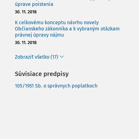
úprave poistenia
30. 11. 2018
K celkovému konceptu návrhu novely
Občianskeho zákonníka a k vybraným otázkam
právnej úpravy nájmu
30. 11. 2018
Zobraziť všetko (17)
Súvisiace predpisy
105/1951 Sb. o správnych poplatkoch