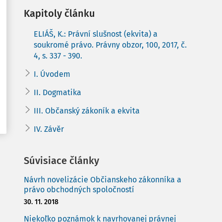
Kapitoly článku
ELIÁŠ, K.: Právní slušnost (ekvita) a
soukromé právo. Právny obzor, 100, 2017, č.
4, s. 337 - 390.
I. Úvodem
II. Dogmatika
III. Občanský zákoník a ekvita
IV. Závěr
Súvisiace články
Návrh novelizácie Občianskeho zákonníka a
právo obchodných spoločností
30. 11. 2018
Niekoľko poznámok k navrhovanej právnej