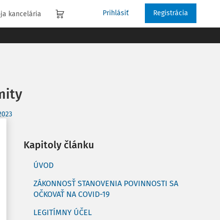
Prihlásiť
Registrácia
ja kancelária
mity
2023
Kapitoly článku
ÚVOD
ZÁKONNOSŤ STANOVENIA POVINNOSTI SA
OČKOVAŤ NA COVID-19
LEGITÍMNY ÚČEL