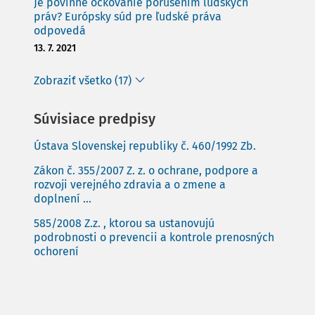
Je povinné očkovanie porušením ľudských
práv? Európsky súd pre ľudské práva
odpovedá
13. 7. 2021
Zobraziť všetko (17)
Súvisiace predpisy
Ústava Slovenskej republiky č. 460/1992 Zb.
Zákon č. 355/2007 Z. z. o ochrane, podpore a
rozvoji verejného zdravia a o zmene a
doplnení ...
585/2008 Z.z. , ktorou sa ustanovujú
podrobnosti o prevencii a kontrole prenosných
ochorení