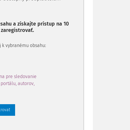
ahu a získajte prístup na 10
 zaregistrovať.
 aj k vybranému obsahu:
na pre sledovanie
portálu, autorov,
trovať