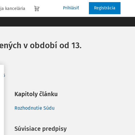
Prihlásiť
Registrácia
ja kancelária
ených v období od 13.
025
Kapitoly článku
Rozhodnutie Súdu
Súvisiace predpisy