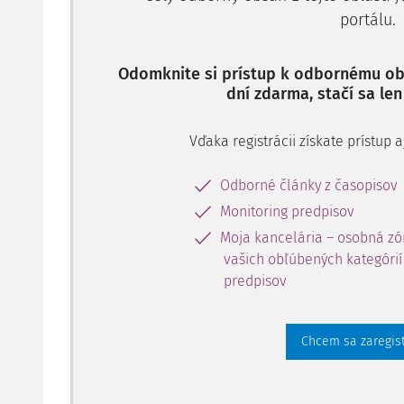
portálu.
Odomknite si prístup k odbornému obs
dní zdarma, stačí sa len
Vďaka registrácii získate prístup
Odborné články z časopisov
Monitoring predpisov
Moja kancelária – osobná zó
vašich obľúbených kategórií 
predpisov
Chcem sa zaregis