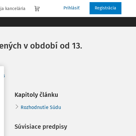
Prihlásiť
Registrácia
ja kancelária
ených v období od 13.
025
Kapitoly článku
Rozhodnutie Súdu
Súvisiace predpisy