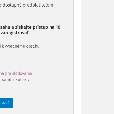
je dostupný predplatiteľom
ahu a získajte prístup na 10
 zaregistrovať.
 aj k vybranému obsahu:
na pre sledovanie
portálu, autorov,
trovať