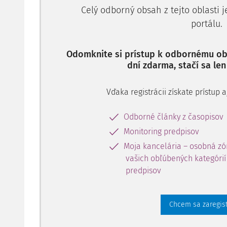
Celý odborný obsah z tejto oblasti 
portálu.
Odomknite si prístup k odbornému obs
dní zdarma, stačí sa len
Vďaka registrácii získate prístup
Odborné články z časopisov
Monitoring predpisov
Moja kancelária – osobná zó
vašich obľúbených kategórií 
predpisov
Chcem sa zaregis