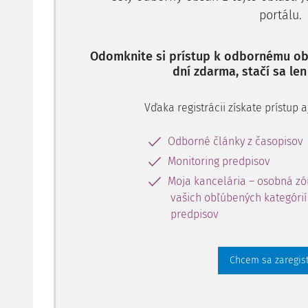
portálu.
Odomknite si prístup k odbornému obs
dní zdarma, stačí sa len
Vďaka registrácii získate prístup
Odborné články z časopisov
Monitoring predpisov
Moja kancelária – osobná zó
vašich obľúbených kategórií 
predpisov
Chcem sa zaregis