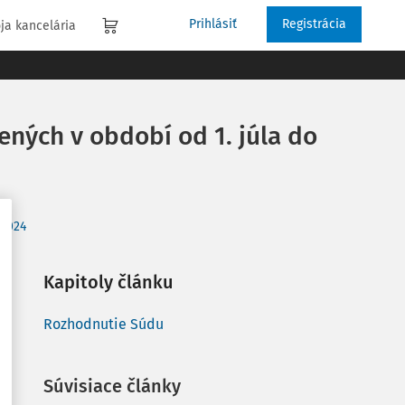
Prihlásiť
Registrácia
ja kancelária
ných v období od 1. júla do
/2024
Kapitoly článku
Rozhodnutie Súdu
Súvisiace články