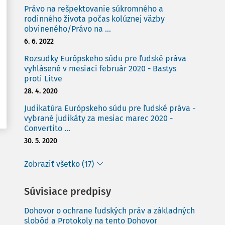
Právo na rešpektovanie súkromného a
rodinného života počas kolúznej väzby
obvineného/Právo na ...
6. 6. 2022
Rozsudky Európskeho súdu pre ľudské práva
vyhlásené v mesiaci február 2020 - Bastys
proti Litve
28. 4. 2020
Judikatúra Európskeho súdu pre ľudské práva -
vybrané judikáty za mesiac marec 2020 -
Convertito ...
30. 5. 2020
Zobraziť všetko (17)
Súvisiace predpisy
Dohovor o ochrane ľudských práv a základných
slobôd a Protokoly na tento Dohovor