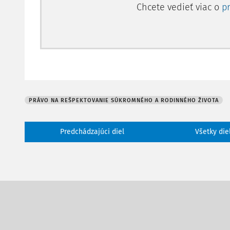
Chcete vedieť viac o
p
PRÁVO NA REŠPEKTOVANIE SÚKROMNÉHO A RODINNÉHO ŽIVOTA
Predchádzajúci diel
Všetky die