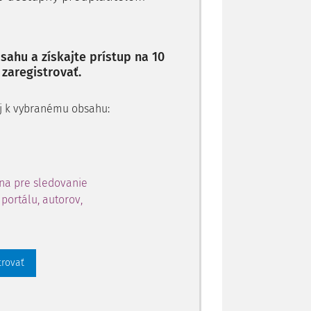
ahu a získajte prístup na 10
 zaregistrovať.
 aj k vybranému obsahu:
na pre sledovanie
portálu, autorov,
trovať